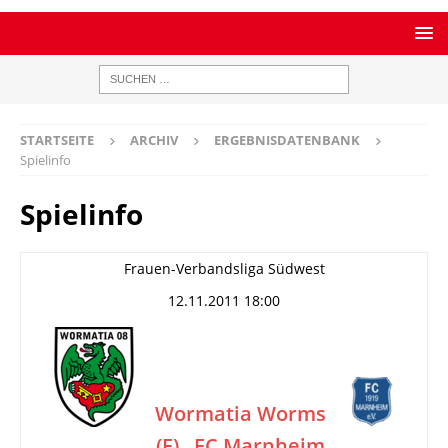
STARTSEITE
ARCHIV
ERGEBNISDATENBANK
Spielinfo
Spielinfo
Frauen-Verbandsliga Südwest
12.11.2011 18:00
Wormatia Worms
(F)
FC Marnheim
–