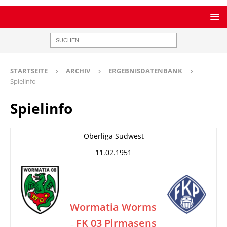
STARTSEITE
ARCHIV
ERGEBNISDATENBANK
Spielinfo
Spielinfo
Oberliga Südwest
11.02.1951
Wormatia Worms
FK 03 Pirmasens
–