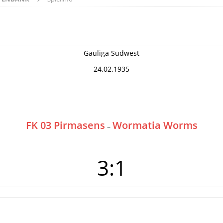
Gauliga Südwest
24.02.1935
FK 03 Pirmasens
Wormatia Worms
–
3:1