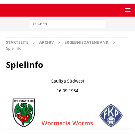
STARTSEITE
ARCHIV
ERGEBNISDATENBANK
Spielinfo
Spielinfo
Gauliga Südwest
16.09.1934
Wormatia Worms
FK 03 Pirmasens
–