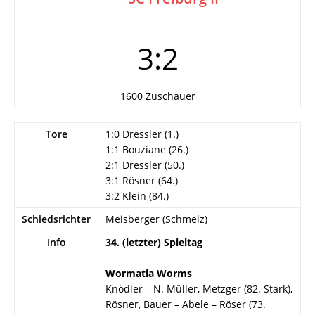
3:2
1600 Zuschauer
Tore
1:0 Dressler (1.)
1:1 Bouziane (26.)
2:1 Dressler (50.)
3:1 Rösner (64.)
3:2 Klein (84.)
Schiedsrichter
Meisberger (Schmelz)
Info
34. (letzter) Spieltag
Wormatia Worms
Knödler – N. Müller, Metzger (82. Stark),
Rösner, Bauer – Abele – Röser (73.