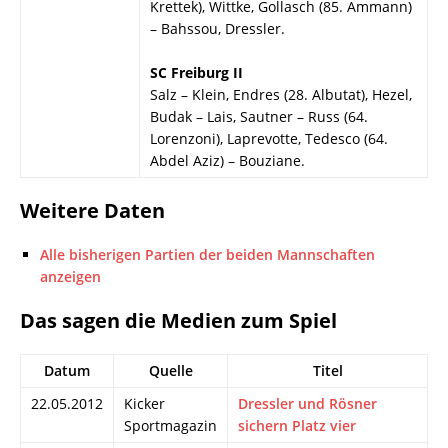
Krettek), Wittke, Gollasch (85. Ammann)
– Bahssou, Dressler.
SC Freiburg II
Salz – Klein, Endres (28. Albutat), Hezel,
Budak – Lais, Sautner – Russ (64.
Lorenzoni), Laprevotte, Tedesco (64.
Abdel Aziz) – Bouziane.
Weitere Daten
Alle bisherigen Partien der beiden Mannschaften
anzeigen
Das sagen die Medien zum Spiel
Datum
Quelle
Titel
22.05.2012
Kicker
Dressler und Rösner
Sportmagazin
sichern Platz vier