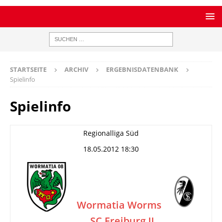
STARTSEITE
ARCHIV
ERGEBNISDATENBANK
Spielinfo
Spielinfo
Regionalliga Süd
18.05.2012 18:30
Wormatia Worms
SC Freiburg II
–