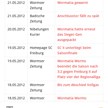
21.05.2012
Wormser
Wormatia gewarnt
Zeitung
21.05.2012
Badische
Anschlusstor fällt zu spät
Zeitung
20.05.2012
Nibelungen
Wormatia hatte erneut
Kurier
das Sieger-Gen
ausgepackt
19.05.2012
Homepage SC
SC II unterliegt beim
Freiburg
Saisonfinale
19.05.2012
Wormser
Wormatia Worms
Zeitung
beendet die Saison nach
3:2 gegen Freiburg II auf
Platz vier der Regionalliga
18.05.2012
Wormser
Bis zum Abschied Vollgas
Zeitung
18.05.2012
Wormser
Wormatia Worms:
Zeitung
Saisonende und