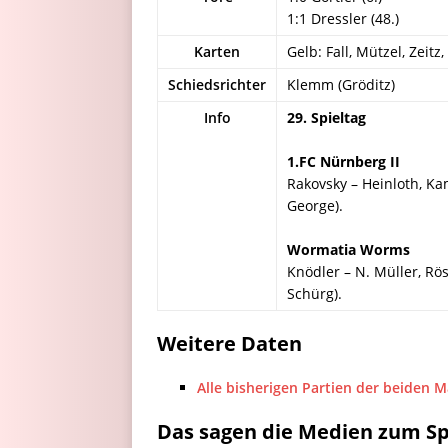
1:1 Dressler (48.)
Karten
Gelb: Fall, Mützel, Zeitz
Schiedsrichter
Klemm (Gröditz)
Info
29. Spieltag
1.FC Nürnberg II
Rakovsky – Heinloth, Kam
George).
Wormatia Worms
Knödler – N. Müller, Rö
Schürg).
Weitere Daten
Alle bisherigen Partien der beiden 
Das sagen die Medien zum Sp