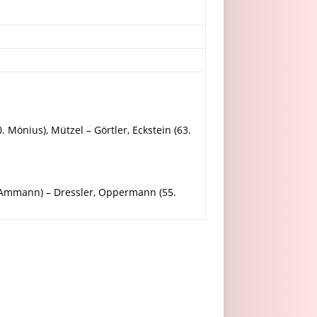
 Mönius), Mützel – Görtler, Eckstein (63.
0. Ammann) – Dressler, Oppermann (55.