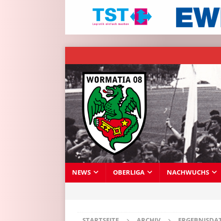
NEWS
OBERLIGA
NACHWUCHS
STARTSEITE
ARCHIV
ERGEBNISDA