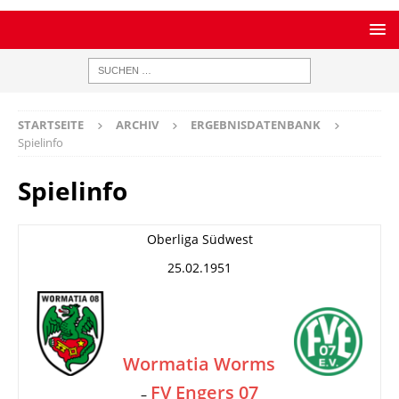
STARTSEITE
ARCHIV
ERGEBNISDATENBANK
Spielinfo
Spielinfo
Oberliga Südwest
25.02.1951
Wormatia Worms
FV Engers 07
–