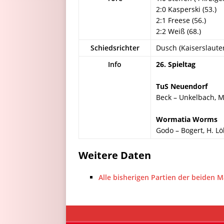
2:0 Kasperski (53.)
2:1 Freese (56.)
2:2 Weiß (68.)
Schiedsrichter
Dusch (Kaiserslaute
Info
26. Spieltag
TuS Neuendorf
Beck – Unkelbach, M
Wormatia Worms
Godo – Bogert, H. Lö
Weitere Daten
Alle bisherigen Partien der beiden 