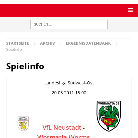
STARTSEITE
ARCHIV
ERGEBNISDATENBANK
Spielinfo
Spielinfo
Landesliga Südwest-Ost
20.03.2011 15:00
VfL Neustadt
–
Wormatia Worms