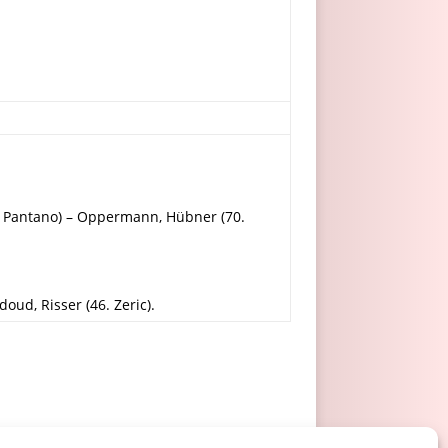
70. Pantano) – Oppermann, Hübner (70.
doud, Risser (46. Zeric).