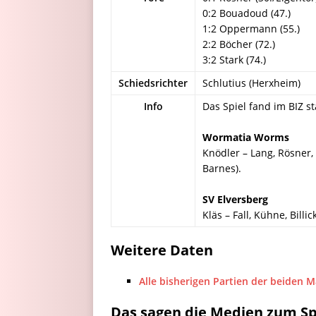
0:2 Bouadoud (47.)
1:2 Oppermann (55.)
2:2 Böcher (72.)
3:2 Stark (74.)
Schiedsrichter
Schlutius (Herxheim)
Info
Das Spiel fand im BIZ st
Wormatia Worms
Knödler – Lang, Rösner,
Barnes).
SV Elversberg
Kläs – Fall, Kühne, Billi
Weitere Daten
Alle bisherigen Partien der beiden 
Das sagen die Medien zum Sp