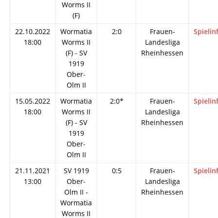
Worms II
(F)
22.10.2022
Wormatia
2:0
Frauen-
Spielin
18:00
Worms II
Landesliga
(F) - SV
Rheinhessen
1919
Ober-
Olm II
15.05.2022
Wormatia
2:0*
Frauen-
Spielin
18:00
Worms II
Landesliga
(F) - SV
Rheinhessen
1919
Ober-
Olm II
21.11.2021
SV 1919
0:5
Frauen-
Spielin
13:00
Ober-
Landesliga
Olm II -
Rheinhessen
Wormatia
Worms II