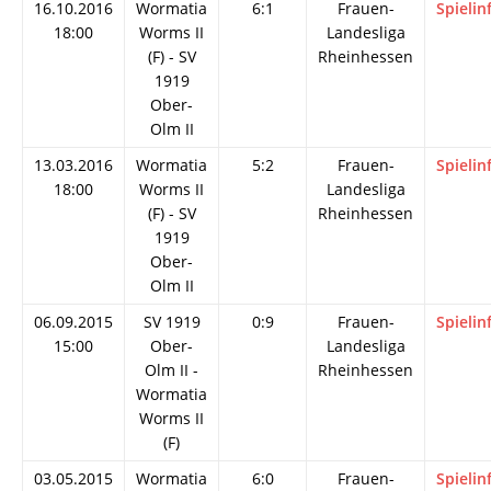
16.10.2016
Wormatia
6:1
Frauen-
Spielin
18:00
Worms II
Landesliga
(F) - SV
Rheinhessen
1919
Ober-
Olm II
13.03.2016
Wormatia
5:2
Frauen-
Spielin
18:00
Worms II
Landesliga
(F) - SV
Rheinhessen
1919
Ober-
Olm II
06.09.2015
SV 1919
0:9
Frauen-
Spielin
15:00
Ober-
Landesliga
Olm II -
Rheinhessen
Wormatia
Worms II
(F)
03.05.2015
Wormatia
6:0
Frauen-
Spielin