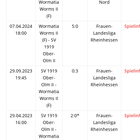
Wormatia
Nord
Worms II
(F)
07.04.2024
Wormatia
5:0
Frauen-
Spielin
18:00
Worms II
Landesliga
(F) - SV
Rheinhessen
1919
Ober-
Olm II
29.09.2023
SV 1919
0:3
Frauen-
Spielin
19:45
Ober-
Landesliga
Olm II -
Rheinhessen
Wormatia
Worms II
(F)
29.04.2023
SV 1919
2:0*
Frauen-
Spielin
16:00
Ober-
Landesliga
Olm II -
Rheinhessen
Wormatia