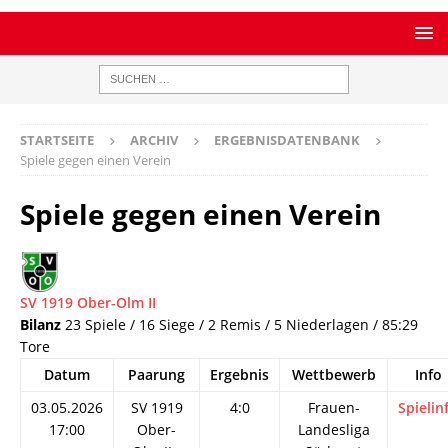
STARTSEITE
ARCHIV
ERGEBNISDATENBANK
Spiele gegen einen Verein
Spiele gegen einen Verein
SV 1919 Ober-Olm II
Bilanz
23 Spiele / 16 Siege / 2 Remis / 5 Niederlagen / 85:29
Tore
Datum
Paarung
Ergebnis
Wettbewerb
Info
03.05.2026
SV 1919
4:0
Frauen-
Spielin
17:00
Ober-
Landesliga