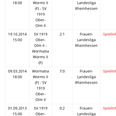
18:00
Worms II
Landesliga
(F) - SV
Rheinhessen
1919
Ober-
Olm II
19.10.2014
SV 1919
2:1
Frauen-
Spielin
15:00
Ober-
Landesliga
Olm II -
Rheinhessen
Wormatia
Worms II
(F)
09.03.2014
Wormatia
7:0
Frauen-
Spielin
18:00
Worms II
Landesliga
(F) - SV
Rheinhessen
1919
Ober-
Olm II
01.09.2013
SV 1919
0:2
Frauen-
Spielin
15:00
Ober-
Landesliga