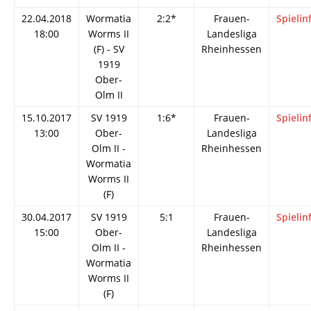
22.04.2018
Wormatia
2:2*
Frauen-
Spielin
18:00
Worms II
Landesliga
(F) - SV
Rheinhessen
1919
Ober-
Olm II
15.10.2017
SV 1919
1:6*
Frauen-
Spielin
13:00
Ober-
Landesliga
Olm II -
Rheinhessen
Wormatia
Worms II
(F)
30.04.2017
SV 1919
5:1
Frauen-
Spielin
15:00
Ober-
Landesliga
Olm II -
Rheinhessen
Wormatia
Worms II
(F)