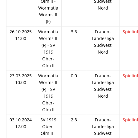
Olm II -
Südwest
Wormatia
Nord
Worms II
(F)
26.10.2025
Wormatia
3:6
Frauen-
Spielin
11:00
Worms II
Landesliga
(F) - SV
Südwest
1919
Nord
Ober-
Olm II
23.03.2025
Wormatia
0:0
Frauen-
Spielin
10:00
Worms II
Landesliga
(F) - SV
Südwest
1919
Nord
Ober-
Olm II
03.10.2024
SV 1919
2:3
Frauen-
Spielin
12:00
Ober-
Landesliga
Olm II -
Südwest