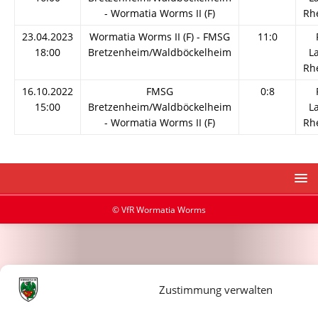
- Wormatia Worms II (F)
Rh
23.04.2023
Wormatia Worms II (F) - FMSG
11:0
18:00
Bretzenheim/Waldböckelheim
L
Rh
16.10.2022
FMSG
0:8
15:00
Bretzenheim/Waldböckelheim
L
- Wormatia Worms II (F)
Rh
© VfR Wormatia Worms
Zustimmung verwalten