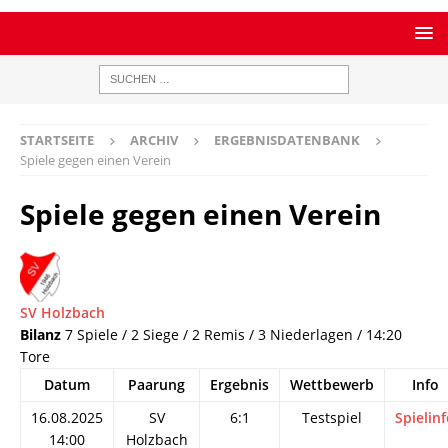
STARTSEITE
ARCHIV
ERGEBNISDATENBANK
Spiele gegen einen Verein
Spiele gegen einen Verein
SV Holzbach
Bilanz
7 Spiele / 2 Siege / 2 Remis / 3 Niederlagen / 14:20
Tore
Datum
Paarung
Ergebnis
Wettbewerb
Info
16.08.2025
SV
6:1
Testspiel
Spielin
14:00
Holzbach