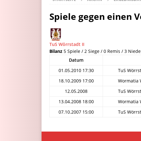
Spiele gegen einen V
TuS Wörrstadt II
Bilanz
5 Spiele / 2 Siege / 0 Remis / 3 Niede
Datum
01.05.2010 17:30
TuS Wörrst
18.10.2009 17:00
Wormatia W
12.05.2008
TuS Wörrst
13.04.2008 18:00
Wormatia W
07.10.2007 15:00
TuS Wörrst