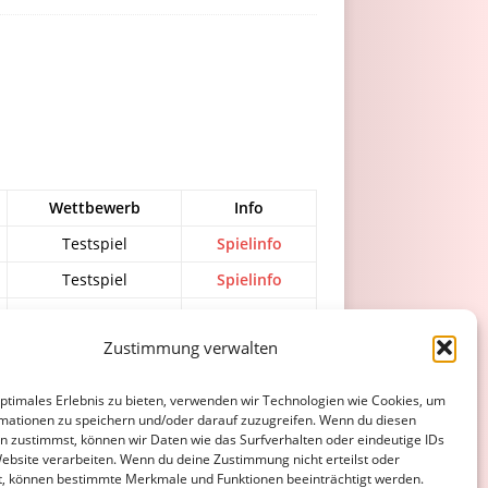
Wettbewerb
Info
Testspiel
Spielinfo
Testspiel
Spielinfo
Testspiel
Spielinfo
Zustimmung verwalten
optimales Erlebnis zu bieten, verwenden wir Technologien wie Cookies, um
ATENSCHUTZERKLÄRUNG
COOKIE-RICHTLINIE (EU)
mationen zu speichern und/oder darauf zuzugreifen. Wenn du diesen
n zustimmst, können wir Daten wie das Surfverhalten oder eindeutige IDs
Website verarbeiten. Wenn du deine Zustimmung nicht erteilst oder
t, können bestimmte Merkmale und Funktionen beeinträchtigt werden.