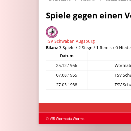
Spiele gegen einen V
TSV Schwaben Augsburg
Bilanz
3 Spiele / 2 Siege / 1 Remis / 0 Niede
Datum
25.12.1956
Wormati
07.08.1955
TSV Sch
27.03.1938
TSV Sch
© VfR Wormatia Worms