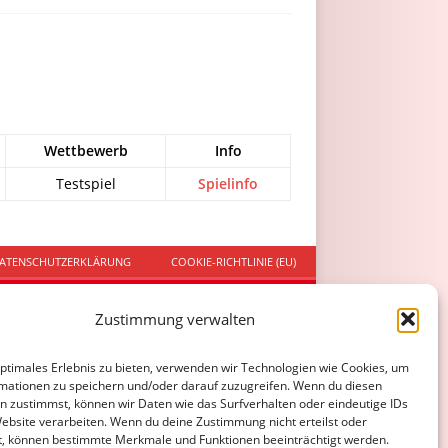
Wettbewerb
Info
Testspiel
Spielinfo
ATENSCHUTZERKLÄRUNG
COOKIE-RICHTLINIE (EU)
Zustimmung verwalten
optimales Erlebnis zu bieten, verwenden wir Technologien wie Cookies, um
mationen zu speichern und/oder darauf zuzugreifen. Wenn du diesen
n zustimmst, können wir Daten wie das Surfverhalten oder eindeutige IDs
Website verarbeiten. Wenn du deine Zustimmung nicht erteilst oder
t, können bestimmte Merkmale und Funktionen beeinträchtigt werden.