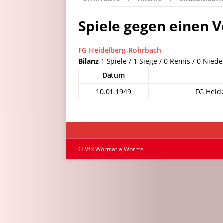
Spiele gegen einen V
FG Heidelberg-Rohrbach
Bilanz
1 Spiele / 1 Siege / 0 Remis / 0 Niede
Datum
10.01.1949
FG Heid
© VfR Wormatia Worms