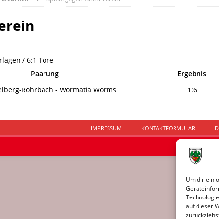
erein
rlagen / 6:1 Tore
Paarung
Ergebnis
elberg-Rohrbach - Wormatia Worms
1:6
IMPRESSUM
KONTAKTFORMULAR
D
Um dir ein 
Geräteinfor
Technologie
auf dieser 
zurückziehs