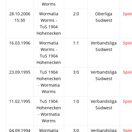
Worms
28.10.2006
Wormatia
2:0
Oberliga
Spie
15:30
Worms -
Südwest
TuS 1904
Hohenecken
16.03.1996
Wormatia
1:1
Verbandsliga
Spie
Worms -
Südwest
TuS 1904
Hohenecken
23.09.1995
TuS 1904
3:0
Verbandsliga
Spie
Hohenecken
Südwest
- Wormatia
Worms
11.02.1995
TuS 1904
1:0
Verbandsliga
Spie
Hohenecken
Südwest
- Wormatia
Worms
04.09.1994
Wormatia
3:0
Verbandsliga
Spie