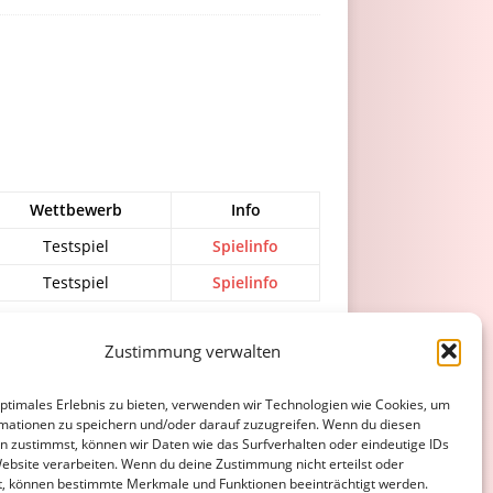
Wettbewerb
Info
Testspiel
Spielinfo
Testspiel
Spielinfo
Zustimmung verwalten
ATENSCHUTZERKLÄRUNG
COOKIE-RICHTLINIE (EU)
optimales Erlebnis zu bieten, verwenden wir Technologien wie Cookies, um
mationen zu speichern und/oder darauf zuzugreifen. Wenn du diesen
n zustimmst, können wir Daten wie das Surfverhalten oder eindeutige IDs
Website verarbeiten. Wenn du deine Zustimmung nicht erteilst oder
t, können bestimmte Merkmale und Funktionen beeinträchtigt werden.