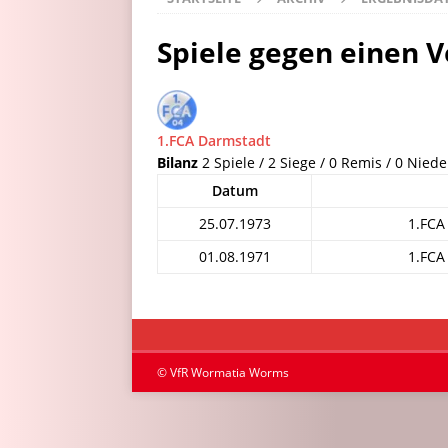
Spiele gegen einen V
1.FCA Darmstadt
Bilanz
2 Spiele / 2 Siege / 0 Remis / 0 Niede
Datum
25.07.1973
1.FCA
01.08.1971
1.FCA
© VfR Wormatia Worms