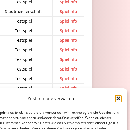
Testspiel
Spielinfo
Stadtmeisterschaft
Spielinfo
Testspiel
Spielinfo
Testspiel
Spielinfo
Testspiel
Spielinfo
Testspiel
Spielinfo
Testspiel
Spielinfo
Testspiel
Spielinfo
Testspiel
Spielinfo
Testspiel
Spielinfo
Testspiel
Spielinfo
Zustimmung verwalten
Testspiel
Spielinfo
optimales Erlebnis zu bieten, verwenden wir Technologien wie Cookies, um
Testspiel
Spielinfo
mationen zu speichern und/oder darauf zuzugreifen. Wenn du diesen
n zustimmst, können wir Daten wie das Surfverhalten oder eindeutige IDs
Testspiel
Spielinfo
Website verarbeiten. Wenn du deine Zustimmung nicht erteilst oder