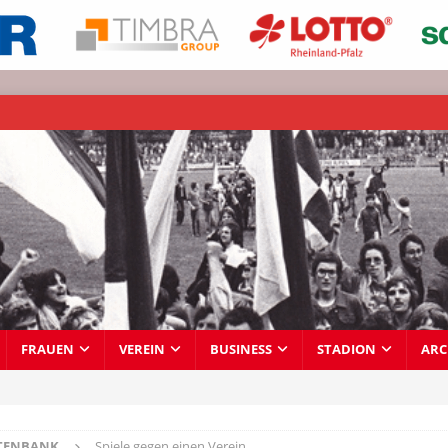
FRAUEN
VEREIN
BUSINESS
STADION
ARC
TENBANK
Spiele gegen einen Verein