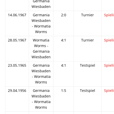
Germania
Wiesbaden
14.06.1967
Germania
2:0
Turnier
Spiel
Wiesbaden
- Wormatia
Worms
28.05.1967
Wormatia
4:1
Turnier
Spiel
Worms -
Germania
Wiesbaden
23.05.1965
Germania
4:1
Testspiel
Spiel
Wiesbaden
- Wormatia
Worms
29.04.1956
Germania
1:5
Testspiel
Spiel
Wiesbaden
- Wormatia
Worms