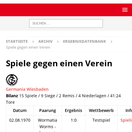
STARTSEITE
ARCHIV
ERGEBNISDATENBANK
Spiele gegen einen Verein
Spiele gegen einen Verein
Germania Wiesbaden
Bilanz
15 Spiele / 9 Siege / 2 Remis / 4 Niederlagen / 41:24
Tore
Datum
Paarung
Ergebnis
Wettbewerb
Inf
02.08.1970
Wormatia
1:0
Testspiel
Spiel
Worms -