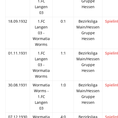
1.FC
Gruppe
Langen
Hessen
03
18.09.1932
1.FC
0:1
Bezirksliga
Spielin
Langen
Main/Hessen
03 -
Gruppe
Wormatia
Hessen
Worms
01.11.1931
1.FC
1:1
Bezirksliga
Spielin
Langen
Main/Hessen
03 -
Gruppe
Wormatia
Hessen
Worms
30.08.1931
Wormatia
1:0
Bezirksliga
Spielin
Worms -
Main/Hessen
1.FC
Gruppe
Langen
Hessen
03
07.12.1930
Wormatia
4:0
Bezirksliga
Spielin