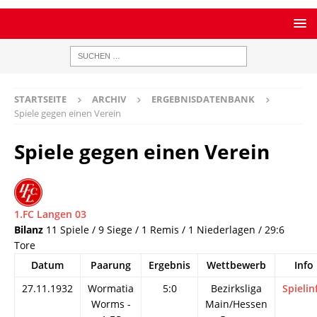
STARTSEITE
ARCHIV
ERGEBNISDATENBANK
Spiele gegen einen Verein
Spiele gegen einen Verein
1.FC Langen 03
Bilanz
11 Spiele / 9 Siege / 1 Remis / 1 Niederlagen / 29:6
Tore
Datum
Paarung
Ergebnis
Wettbewerb
Info
27.11.1932
Wormatia
5:0
Bezirksliga
Spielin
Worms -
Main/Hessen