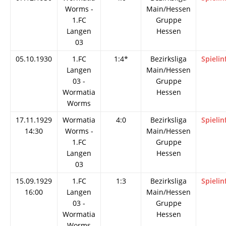
Worms -
Main/Hessen
1.FC
Gruppe
Langen
Hessen
03
05.10.1930
1.FC
1:4*
Bezirksliga
Spielin
Langen
Main/Hessen
03 -
Gruppe
Wormatia
Hessen
Worms
17.11.1929
Wormatia
4:0
Bezirksliga
Spielin
14:30
Worms -
Main/Hessen
1.FC
Gruppe
Langen
Hessen
03
15.09.1929
1.FC
1:3
Bezirksliga
Spielin
16:00
Langen
Main/Hessen
03 -
Gruppe
Wormatia
Hessen
Worms