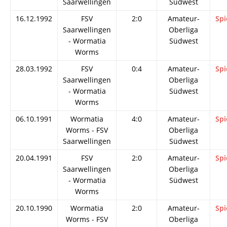
Saarwellingen
Südwest
16.12.1992
FSV
2:0
Amateur-
Spi
Saarwellingen
Oberliga
- Wormatia
Südwest
Worms
28.03.1992
FSV
0:4
Amateur-
Spi
Saarwellingen
Oberliga
- Wormatia
Südwest
Worms
06.10.1991
Wormatia
4:0
Amateur-
Spi
Worms - FSV
Oberliga
Saarwellingen
Südwest
20.04.1991
FSV
2:0
Amateur-
Spi
Saarwellingen
Oberliga
- Wormatia
Südwest
Worms
20.10.1990
Wormatia
2:0
Amateur-
Spi
Worms - FSV
Oberliga