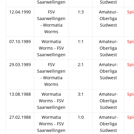
Saarwellingen
Südwest
12.04.1990
FSV
1:3
Amateur-
Spi
Saarwellingen
Oberliga
- Wormatia
Südwest
Worms
07.10.1989
Wormatia
1:1
Amateur-
Spi
Worms - FSV
Oberliga
Saarwellingen
Südwest
29.03.1989
FSV
2:1
Amateur-
Spi
Saarwellingen
Oberliga
- Wormatia
Südwest
Worms
13.08.1988
Wormatia
3:1
Amateur-
Spi
Worms - FSV
Oberliga
Saarwellingen
Südwest
27.02.1988
Wormatia
1:0
Amateur-
Spi
Worms - FSV
Oberliga
Saarwellingen
Südwest