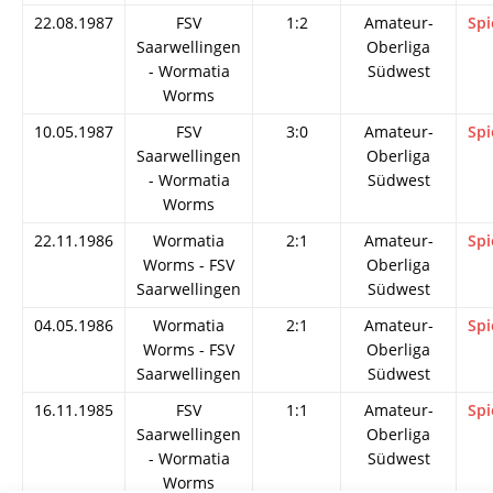
22.08.1987
FSV
1:2
Amateur-
Spi
Saarwellingen
Oberliga
- Wormatia
Südwest
Worms
10.05.1987
FSV
3:0
Amateur-
Spi
Saarwellingen
Oberliga
- Wormatia
Südwest
Worms
22.11.1986
Wormatia
2:1
Amateur-
Spi
Worms - FSV
Oberliga
Saarwellingen
Südwest
04.05.1986
Wormatia
2:1
Amateur-
Spi
Worms - FSV
Oberliga
Saarwellingen
Südwest
16.11.1985
FSV
1:1
Amateur-
Spi
Saarwellingen
Oberliga
- Wormatia
Südwest
Worms