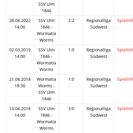
SSV Ulm
1846
28.08.2022
SSV Ulm
2:2
Regionalliga
Spielin
14:00
1846 -
Südwest
Wormatia
Worms
02.03.2019
SSV Ulm
1:0
Regionalliga
Spielin
14:00
1846 -
Südwest
Wormatia
Worms
21.08.2018
Wormatia
1:0
Regionalliga
Spielin
18:30
Worms -
Südwest
SSV Ulm
1846
14.04.2018
SSV Ulm
3:0
Regionalliga
Spielin
14:00
1846 -
Südwest
Wormatia
Worms