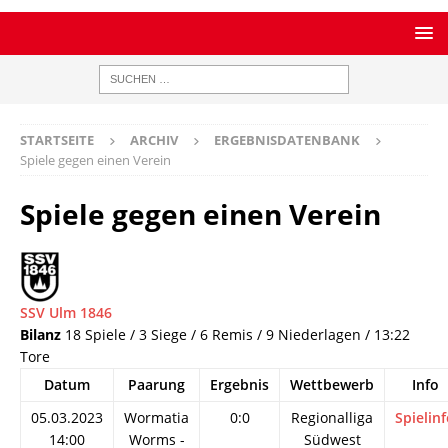
STARTSEITE
ARCHIV
ERGEBNISDATENBANK
Spiele gegen einen Verein
Spiele gegen einen Verein
SSV Ulm 1846
Bilanz
18 Spiele / 3 Siege / 6 Remis / 9 Niederlagen / 13:22
Tore
Datum
Paarung
Ergebnis
Wettbewerb
Info
05.03.2023
Wormatia
0:0
Regionalliga
Spielin
14:00
Worms -
Südwest