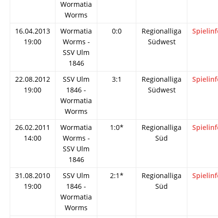
Wormatia
Worms
16.04.2013
Wormatia
0:0
Regionalliga
Spielin
19:00
Worms -
Südwest
SSV Ulm
1846
22.08.2012
SSV Ulm
3:1
Regionalliga
Spielin
19:00
1846 -
Südwest
Wormatia
Worms
26.02.2011
Wormatia
1:0*
Regionalliga
Spielin
14:00
Worms -
Süd
SSV Ulm
1846
31.08.2010
SSV Ulm
2:1*
Regionalliga
Spielin
19:00
1846 -
Süd
Wormatia
Worms