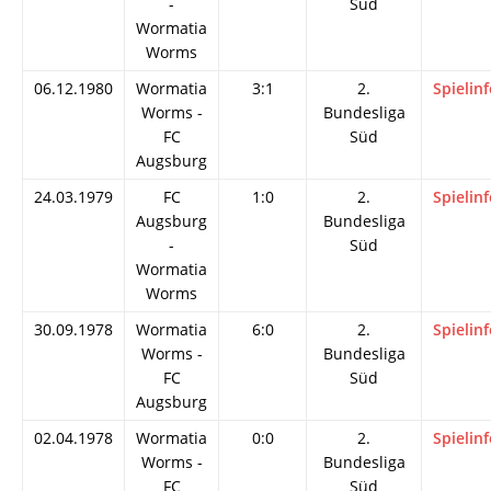
-
Süd
Wormatia
Worms
06.12.1980
Wormatia
3:1
2.
Spielin
Worms -
Bundesliga
FC
Süd
Augsburg
24.03.1979
FC
1:0
2.
Spielin
Augsburg
Bundesliga
-
Süd
Wormatia
Worms
30.09.1978
Wormatia
6:0
2.
Spielin
Worms -
Bundesliga
FC
Süd
Augsburg
02.04.1978
Wormatia
0:0
2.
Spielin
Worms -
Bundesliga
FC
Süd