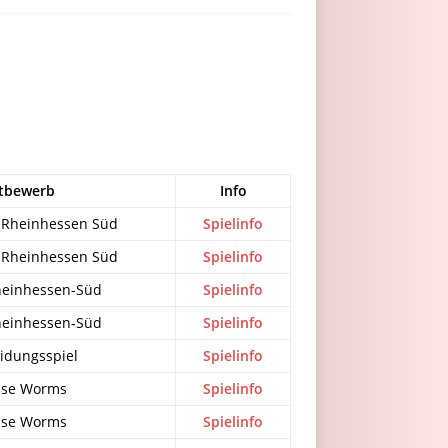
tbewerb
Info
e Rheinhessen Süd
Spielinfo
e Rheinhessen Süd
Spielinfo
heinhessen-Süd
Spielinfo
heinhessen-Süd
Spielinfo
idungsspiel
Spielinfo
sse Worms
Spielinfo
sse Worms
Spielinfo