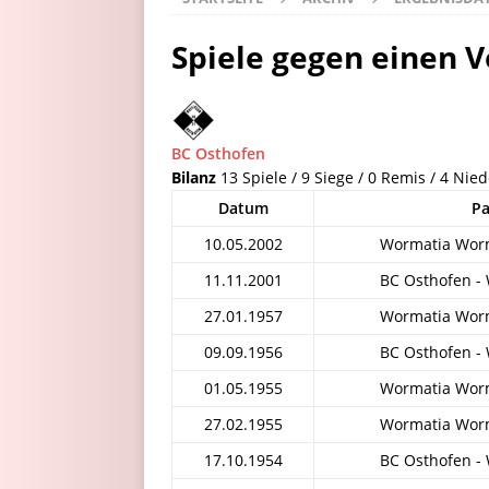
Spiele gegen einen V
BC Osthofen
Bilanz
13 Spiele / 9 Siege / 0 Remis / 4 Nie
Datum
P
10.05.2002
Wormatia Worm
11.11.2001
BC Osthofen -
27.01.1957
Wormatia Worm
09.09.1956
BC Osthofen -
01.05.1955
Wormatia Worm
27.02.1955
Wormatia Worm
17.10.1954
BC Osthofen -