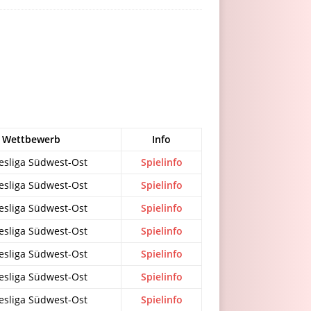
Wettbewerb
Info
esliga Südwest-Ost
Spielinfo
esliga Südwest-Ost
Spielinfo
esliga Südwest-Ost
Spielinfo
esliga Südwest-Ost
Spielinfo
esliga Südwest-Ost
Spielinfo
esliga Südwest-Ost
Spielinfo
esliga Südwest-Ost
Spielinfo