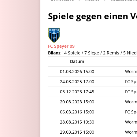
Spiele gegen einen V
FC Speyer 09
Bilanz
14 Spiele / 7 Siege / 2 Remis / 5 Nie
Datum
01.03.2026 15:00
Worma
24.08.2025 17:00
FC Sp
03.12.2023 17:45
FC Sp
20.08.2023 15:00
Worma
06.03.2016 15:00
FC Sp
28.08.2015 19:30
Worma
29.03.2015 15:00
Worma