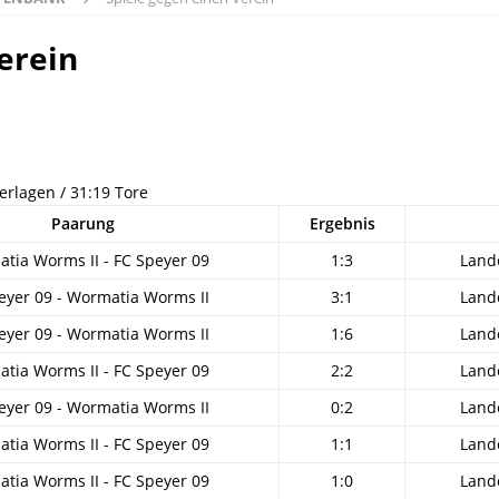
erein
derlagen / 31:19 Tore
Paarung
Ergebnis
tia Worms II - FC Speyer 09
1:3
Land
eyer 09 - Wormatia Worms II
3:1
Land
eyer 09 - Wormatia Worms II
1:6
Land
tia Worms II - FC Speyer 09
2:2
Land
eyer 09 - Wormatia Worms II
0:2
Land
tia Worms II - FC Speyer 09
1:1
Land
tia Worms II - FC Speyer 09
1:0
Land