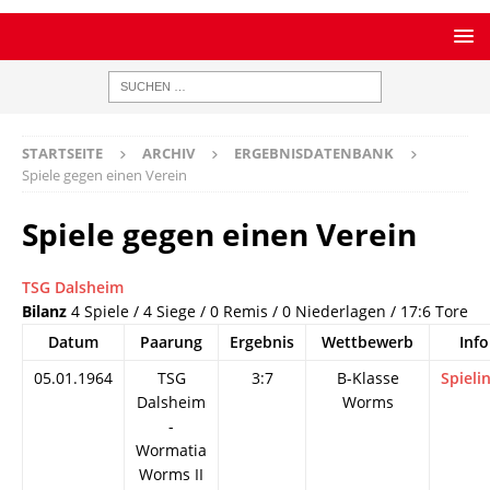
STARTSEITE
ARCHIV
ERGEBNISDATENBANK
Spiele gegen einen Verein
Spiele gegen einen Verein
TSG Dalsheim
Bilanz
4 Spiele / 4 Siege / 0 Remis / 0 Niederlagen / 17:6 Tore
Datum
Paarung
Ergebnis
Wettbewerb
Info
05.01.1964
TSG
3:7
B-Klasse
Spieli
Dalsheim
Worms
-
Wormatia
Worms II