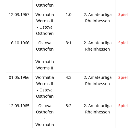
Osthofen
12.03.1967
Wormatia
1:0
2. Amateurliga
Spiel
Worms II
Rheinhessen
- Ostova
Osthofen
16.10.1966
Ostova
3:1
2. Amateurliga
Spiel
Osthofen
Rheinhessen
-
Wormatia
Worms II
01.05.1966
Wormatia
4:3
2. Amateurliga
Spiel
Worms II
Rheinhessen
- Ostova
Osthofen
12.09.1965
Ostova
3:2
2. Amateurliga
Spiel
Osthofen
Rheinhessen
-
Wormatia