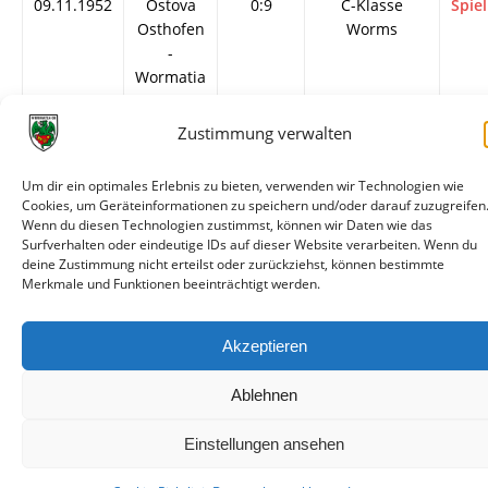
09.11.1952
Ostova
0:9
C-Klasse
Spiel
Osthofen
Worms
-
Wormatia
Worms II
Zustimmung verwalten
Um dir ein optimales Erlebnis zu bieten, verwenden wir Technologien wie
Cookies, um Geräteinformationen zu speichern und/oder darauf zuzugreifen
Wenn du diesen Technologien zustimmst, können wir Daten wie das
© VfR Wormatia Worms
Surfverhalten oder eindeutige IDs auf dieser Website verarbeiten. Wenn du
deine Zustimmung nicht erteilst oder zurückziehst, können bestimmte
Merkmale und Funktionen beeinträchtigt werden.
Akzeptieren
Ablehnen
Einstellungen ansehen