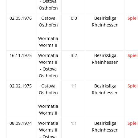
- Ostova
Osthofen
02.05.1976
Ostova
0:0
Bezirksliga
Spiel
Osthofen
Rheinhessen
-
Wormatia
Worms II
16.11.1975
Wormatia
3:2
Bezirksliga
Spiel
Worms II
Rheinhessen
- Ostova
Osthofen
02.02.1975
Ostova
1:1
Bezirksliga
Spiel
Osthofen
Rheinhessen
-
Wormatia
Worms II
08.09.1974
Wormatia
1:1
Bezirksliga
Spiel
Worms II
Rheinhessen
- Ostova