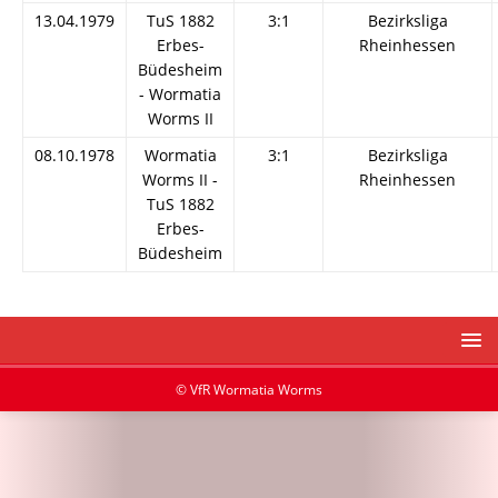
13.04.1979
TuS 1882
3:1
Bezirksliga
Erbes-
Rheinhessen
Büdesheim
- Wormatia
Worms II
08.10.1978
Wormatia
3:1
Bezirksliga
Worms II -
Rheinhessen
TuS 1882
Erbes-
Büdesheim
© VfR Wormatia Worms