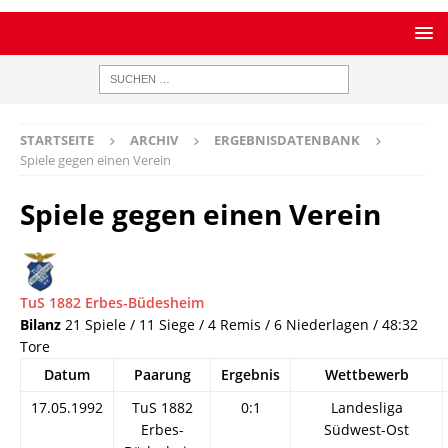
STARTSEITE
ARCHIV
ERGEBNISDATENBANK
Spiele gegen einen Verein
Spiele gegen einen Verein
TuS 1882 Erbes-Büdesheim
Bilanz
21 Spiele / 11 Siege / 4 Remis / 6 Niederlagen / 48:32
Tore
Datum
Paarung
Ergebnis
Wettbewerb
17.05.1992
TuS 1882
0:1
Landesliga
Erbes-
Südwest-Ost