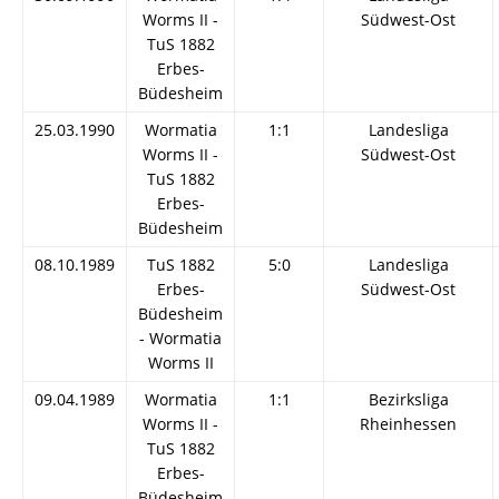
Worms II -
Südwest-Ost
TuS 1882
Erbes-
Büdesheim
25.03.1990
Wormatia
1:1
Landesliga
Worms II -
Südwest-Ost
TuS 1882
Erbes-
Büdesheim
08.10.1989
TuS 1882
5:0
Landesliga
Erbes-
Südwest-Ost
Büdesheim
- Wormatia
Worms II
09.04.1989
Wormatia
1:1
Bezirksliga
Worms II -
Rheinhessen
TuS 1882
Erbes-
Büdesheim