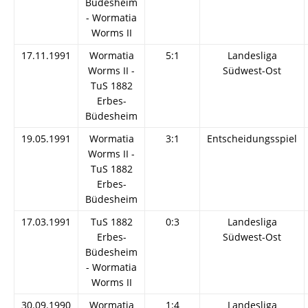
Büdesheim
- Wormatia
Worms II
17.11.1991
Wormatia
5:1
Landesliga
Worms II -
Südwest-Ost
TuS 1882
Erbes-
Büdesheim
19.05.1991
Wormatia
3:1
Entscheidungsspiel
Worms II -
TuS 1882
Erbes-
Büdesheim
17.03.1991
TuS 1882
0:3
Landesliga
Erbes-
Südwest-Ost
Büdesheim
- Wormatia
Worms II
30.09.1990
Wormatia
1:4
Landesliga