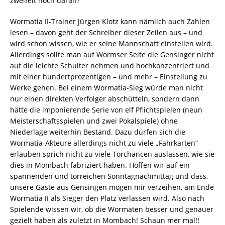
zweifelt noch daran?
Wormatia II-Trainer Jürgen Klotz kann nämlich auch Zahlen
lesen – davon geht der Schreiber dieser Zeilen aus – und
wird schon wissen, wie er seine Mannschaft einstellen wird.
Allerdings sollte man auf Wormser Seite die Gensinger nicht
auf die leichte Schulter nehmen und hochkonzentriert und
mit einer hundertprozentigen – und mehr – Einstellung zu
Werke gehen. Bei einem Wormatia-Sieg würde man nicht
nur einen direkten Verfolger abschütteln, sondern dann
hätte die imponierende Serie von elf Pflichtspielen (neun
Meisterschaftsspielen und zwei Pokalspiele) ohne
Niederlage weiterhin Bestand. Dazu dürfen sich die
Wormatia-Akteure allerdings nicht zu viele „Fahrkarten“
erlauben sprich nicht zu viele Torchancen auslassen, wie sie
dies in Mombach fabriziert haben. Hoffen wir auf ein
spannenden und torreichen Sonntagnachmittag und dass,
unsere Gäste aus Gensingen mögen mir verzeihen, am Ende
Wormatia II als Sieger den Platz verlassen wird. Also nach
Spielende wissen wir, ob die Wormaten besser und genauer
gezielt haben als zuletzt in Mombach! Schaun mer mal!!