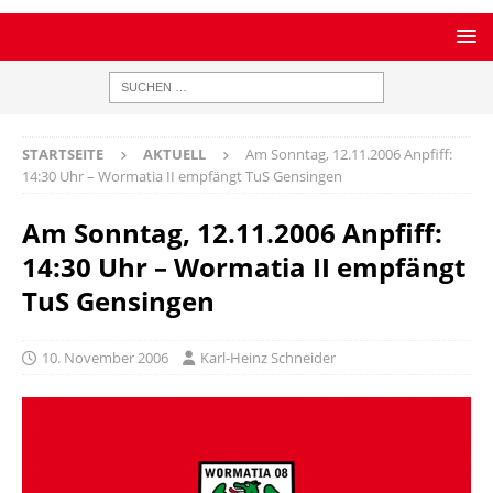
STARTSEITE
AKTUELL
Am Sonntag, 12.11.2006 Anpfiff:
14:30 Uhr – Wormatia II empfängt TuS Gensingen
Am Sonntag, 12.11.2006 Anpfiff:
14:30 Uhr – Wormatia II empfängt
TuS Gensingen
10. November 2006
Karl-Heinz Schneider