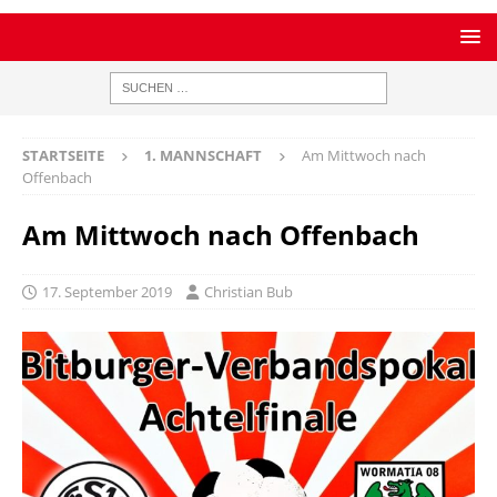
STARTSEITE
1. MANNSCHAFT
Am Mittwoch nach
Offenbach
Am Mittwoch nach Offenbach
17. September 2019
Christian Bub