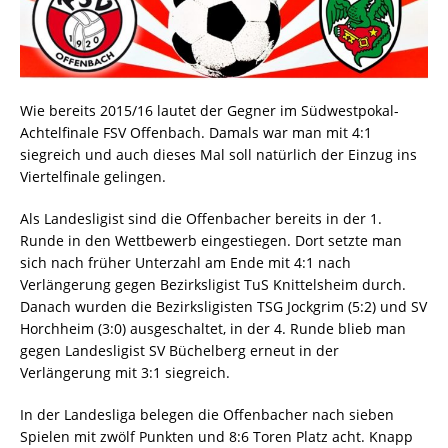
Wie bereits 2015/16 lautet der Gegner im Südwestpokal-
Achtelfinale FSV Offenbach. Damals war man mit 4:1
siegreich und auch dieses Mal soll natürlich der Einzug ins
Viertelfinale gelingen.
Als Landesligist sind die Offenbacher bereits in der 1.
Runde in den Wettbewerb eingestiegen. Dort setzte man
sich nach früher Unterzahl am Ende mit 4:1 nach
Verlängerung gegen Bezirksligist TuS Knittelsheim durch.
Danach wurden die Bezirksligisten TSG Jockgrim (5:2) und SV
Horchheim (3:0) ausgeschaltet, in der 4. Runde blieb man
gegen Landesligist SV Büchelberg erneut in der
Verlängerung mit 3:1 siegreich.
In der Landesliga belegen die Offenbacher nach sieben
Spielen mit zwölf Punkten und 8:6 Toren Platz acht. Knapp