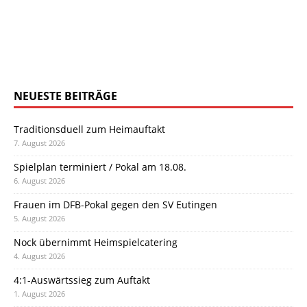
NEUESTE BEITRÄGE
Traditionsduell zum Heimauftakt
7. August 2026
Spielplan terminiert / Pokal am 18.08.
6. August 2026
Frauen im DFB-Pokal gegen den SV Eutingen
5. August 2026
Nock übernimmt Heimspielcatering
4. August 2026
4:1-Auswärtssieg zum Auftakt
1. August 2026