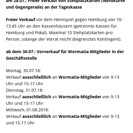
am 28.07.: Freier Verkauf von Stehplatzkarten (Nordkurve
und Gegengerade) an der Tageskasse
Freier Verkauf
vor dem Heimspiel gegen Homburg von 10-
13:45 Uhr an den Kassenhäusern (getrennte Kassen für
Homburg und Pokal). Maximal 10 Stehplatzkarten pro
Person, solange der Vorrat reicht (begrenztes Kontingent).
ab dem 30.07.: Vorverkauf für Wormatia-Mitglieder in der
Geschäftsstelle
Montag, 30.07.18:
Verkauf
ausschließlich
an
Wormatia-Mitglieder
von 9-13
Uhr und 15-17 Uhr
Dienstag, 31.07.18:
Verkauf
ausschließlich
an
Wormatia-Mitglieder
von 9-13
Uhr und 15-17 Uhr
Mittwoch, 01.08.2018:
Verkauf
ausschließlich
an
Wormatia-Mitglieder
von 9-13
und 15-17 Uhr