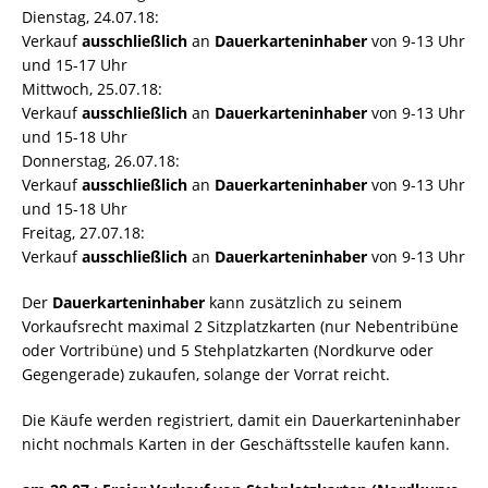
Dienstag, 24.07.18:
Verkauf
ausschließlich
an
Dauerkarteninhaber
von 9-13 Uhr
und 15-17 Uhr
Mittwoch, 25.07.18:
Verkauf
ausschließlich
an
Dauerkarteninhaber
von 9-13 Uhr
und 15-18 Uhr
Donnerstag, 26.07.18:
Verkauf
ausschließlich
an
Dauerkarteninhaber
von 9-13 Uhr
und 15-18 Uhr
Freitag, 27.07.18:
Verkauf
ausschließlich
an
Dauerkarteninhaber
von 9-13 Uhr
Der
Dauerkarteninhaber
kann zusätzlich zu seinem
Vorkaufsrecht maximal 2 Sitzplatzkarten (nur Nebentribüne
oder Vortribüne) und 5 Stehplatzkarten (Nordkurve oder
Gegengerade) zukaufen, solange der Vorrat reicht.
Die Käufe werden registriert, damit ein Dauerkarteninhaber
nicht nochmals Karten in der Geschäftsstelle kaufen kann.