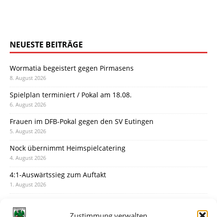
NEUESTE BEITRÄGE
Wormatia begeistert gegen Pirmasens
8. August 2026
Spielplan terminiert / Pokal am 18.08.
6. August 2026
Frauen im DFB-Pokal gegen den SV Eutingen
5. August 2026
Nock übernimmt Heimspielcatering
4. August 2026
4:1-Auswärtssieg zum Auftakt
1. August 2026
Pokal: Wormatia muss zu Schott Mainz
31. Juli 2026
Zustimmung verwalten