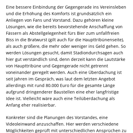
Eine bessere Einbindung der Gegengerade ins Vereinsleben
und die Erhöhung des Komforts ist grundsätzlich ein
Anliegen von Fans und Vorstand. Dazu gehören kleine
Lösungen, wie die bereits bevorstehende Anschaffung von
Fässern als Abstellgelegenheit fürs Bier zum unfallfreien
Biss in die Bratwurst (gilt auch für die Haupttribünenseite),
als auch größere, die mehr oder weniger ins Geld gehen. So
werden Lösungen gesucht, damit Stadiondurchsagen auch
hier gut verständlich sind, denn derzeit kann die Lautstärke
von Haupttribüne und Gegengerade nicht getrennt
voneinander geregelt werden. Auch eine Überdachung ist
seit Jahren im Gespräch, was laut dem letzten Angebot
allerdings mit rund 80.000 Euro für die gesamte Länge
aufgrund dringenderer Baustellen eine eher langfristige
Idee ist. Vielleicht wäre auch eine Teilüberdachung als
Anfang eher realisierbar.
Konkreter sind die Planungen des Vorstandes, eine
Videoleinwand anzuschaffen. Hier werden verschiedene
Möglichkeiten geprüft mit unterschiedlichen Ansprüchen zu