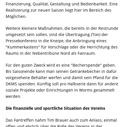
Finanzierung, Qualität, Gestaltung und Bedienbarkeit. Eine
Realisierung zur neuen Saison liegt hier im Bereich des
Möglichen.
Weitere kleinere Maßnahmen, die bereits in der Restrunde
umgesetzt sein sollen, sind die Übertragung (Ton) der
Pressekonferenz in die Kneipe, die Anbringung eines
"Kummerkastens" für Vorschläge oder die Herrichtung des
Raums in der Nebentribüne Nord als Fanraum.
Für den guten Zweck wird es eine "Becherspende" geben.
Bis Saisonende kann man seinen Getränkebecher in dafür
vorgesehene Behälter werfen und damit sein Pfand für die
DKMS spenden. Künftig soll pro Halbserie dann für andere
soziale Projekte oder Einrichtungen in Worms gesammelt
werden.
Die finanzielle und sportliche Situation des Vereins
Das Fantreffen nahm Tim Brauer auch zum Anlass, einmal
offen und ehrlich über die Rolle des Vereins in der