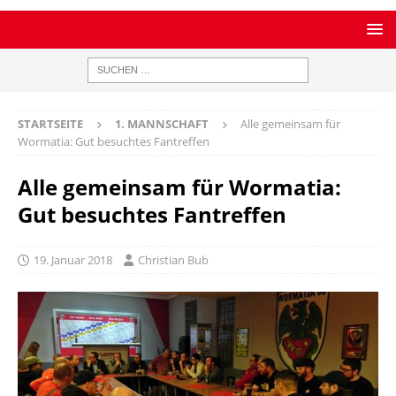
STARTSEITE
1. MANNSCHAFT
Alle gemeinsam für
Wormatia: Gut besuchtes Fantreffen
Alle gemeinsam für Wormatia:
Gut besuchtes Fantreffen
19. Januar 2018
Christian Bub