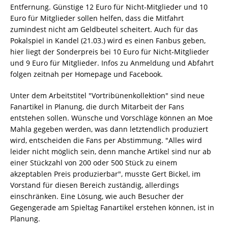
Entfernung. Günstige 12 Euro für Nicht-Mitglieder und 10
Euro für Mitglieder sollen helfen, dass die Mitfahrt
zumindest nicht am Geldbeutel scheitert. Auch für das
Pokalspiel in Kandel (21.03.) wird es einen Fanbus geben,
hier liegt der Sonderpreis bei 10 Euro für Nicht-Mitglieder
und 9 Euro für Mitglieder. Infos zu Anmeldung und Abfahrt
folgen zeitnah per Homepage und Facebook.
Unter dem Arbeitstitel "Vortribünenkollektion" sind neue
Fanartikel in Planung, die durch Mitarbeit der Fans
entstehen sollen. Wünsche und Vorschläge können an Moe
Mahla gegeben werden, was dann letztendlich produziert
wird, entscheiden die Fans per Abstimmung. "Alles wird
leider nicht möglich sein, denn manche Artikel sind nur ab
einer Stückzahl von 200 oder 500 Stück zu einem
akzeptablen Preis produzierbar", musste Gert Bickel, im
Vorstand für diesen Bereich zuständig, allerdings
einschränken. Eine Lösung, wie auch Besucher der
Gegengerade am Spieltag Fanartikel erstehen können, ist in
Planung.