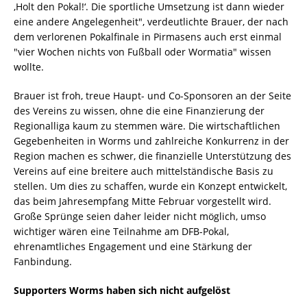
‚Holt den Pokal!‘. Die sportliche Umsetzung ist dann wieder
eine andere Angelegenheit", verdeutlichte Brauer, der nach
dem verlorenen Pokalfinale in Pirmasens auch erst einmal
"vier Wochen nichts von Fußball oder Wormatia" wissen
wollte.
Brauer ist froh, treue Haupt- und Co-Sponsoren an der Seite
des Vereins zu wissen, ohne die eine Finanzierung der
Regionalliga kaum zu stemmen wäre. Die wirtschaftlichen
Gegebenheiten in Worms und zahlreiche Konkurrenz in der
Region machen es schwer, die finanzielle Unterstützung des
Vereins auf eine breitere auch mittelständische Basis zu
stellen. Um dies zu schaffen, wurde ein Konzept entwickelt,
das beim Jahresempfang Mitte Februar vorgestellt wird.
Große Sprünge seien daher leider nicht möglich, umso
wichtiger wären eine Teilnahme am DFB-Pokal,
ehrenamtliches Engagement und eine Stärkung der
Fanbindung.
Supporters Worms haben sich nicht aufgelöst