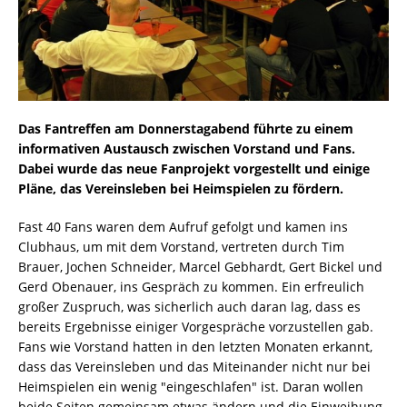
Das Fantreffen am Donnerstagabend führte zu einem
informativen Austausch zwischen Vorstand und Fans.
Dabei wurde das neue Fanprojekt vorgestellt und einige
Pläne, das Vereinsleben bei Heimspielen zu fördern.
Fast 40 Fans waren dem Aufruf gefolgt und kamen ins
Clubhaus, um mit dem Vorstand, vertreten durch Tim
Brauer, Jochen Schneider, Marcel Gebhardt, Gert Bickel und
Gerd Obenauer, ins Gespräch zu kommen. Ein erfreulich
großer Zuspruch, was sicherlich auch daran lag, dass es
bereits Ergebnisse einiger Vorgespräche vorzustellen gab.
Fans wie Vorstand hatten in den letzten Monaten erkannt,
dass das Vereinsleben und das Miteinander nicht nur bei
Heimspielen ein wenig "eingeschlafen" ist. Daran wollen
beide Seiten gemeinsam etwas ändern und die Einweihung