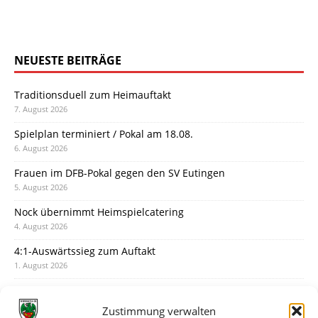
NEUESTE BEITRÄGE
Traditionsduell zum Heimauftakt
7. August 2026
Spielplan terminiert / Pokal am 18.08.
6. August 2026
Frauen im DFB-Pokal gegen den SV Eutingen
5. August 2026
Nock übernimmt Heimspielcatering
4. August 2026
4:1-Auswärtssieg zum Auftakt
1. August 2026
Pokal: Wormatia muss zu Schott Mainz
31. Juli 2026
Zustimmung verwalten