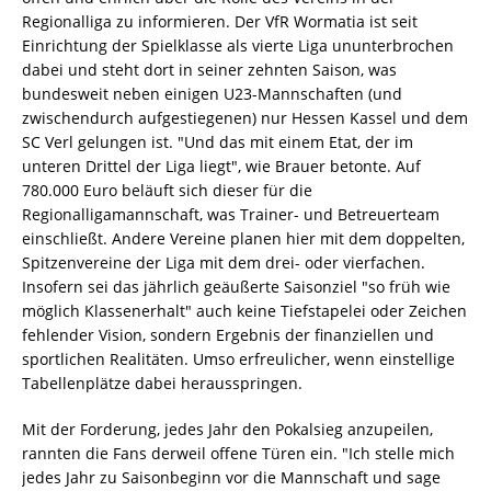
Regionalliga zu informieren. Der VfR Wormatia ist seit
Einrichtung der Spielklasse als vierte Liga ununterbrochen
dabei und steht dort in seiner zehnten Saison, was
bundesweit neben einigen U23-Mannschaften (und
zwischendurch aufgestiegenen) nur Hessen Kassel und dem
SC Verl gelungen ist. "Und das mit einem Etat, der im
unteren Drittel der Liga liegt", wie Brauer betonte. Auf
780.000 Euro beläuft sich dieser für die
Regionalligamannschaft, was Trainer- und Betreuerteam
einschließt. Andere Vereine planen hier mit dem doppelten,
Spitzenvereine der Liga mit dem drei- oder vierfachen.
Insofern sei das jährlich geäußerte Saisonziel "so früh wie
möglich Klassenerhalt" auch keine Tiefstapelei oder Zeichen
fehlender Vision, sondern Ergebnis der finanziellen und
sportlichen Realitäten. Umso erfreulicher, wenn einstellige
Tabellenplätze dabei herausspringen.
Mit der Forderung, jedes Jahr den Pokalsieg anzupeilen,
rannten die Fans derweil offene Türen ein. "Ich stelle mich
jedes Jahr zu Saisonbeginn vor die Mannschaft und sage