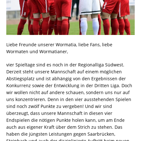
Liebe Freunde unserer Wormatia, liebe Fans, liebe
Wormaten und Wormatianer,
vier Spieltage sind es noch in der Regionalliga Südwest.
Derzeit steht unsere Mannschaft auf einem möglichen
Abstiegsplatz und ist abhängig von den Ergebnissen der
Konkurrenz sowie der Entwicklung in der Dritten Liga. Doch
wir wollen nicht auf andere schauen, sondern uns nur auf
uns konzentrieren. Denn in den vier ausstehenden Spielen
sind noch zwölf Punkte zu vergeben! Und wir sind
überzeugt, dass unsere Mannschaft in diesen vier
Endspielen die nötigen Punkte holen kann, um am Ende
auch aus eigener Kraft über dem Strich zu stehen. Das
haben die jüngsten Leistungen gegen Saarbrücken,
Steinbach und auch der disziplinierte Auftritt beim neuen