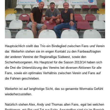
Hauptsächlich stellt das Trio ein Bindeglied zwischen Fans und Verein
dar. Weiterhin stehen sie im engen Kontakt zu den Fanbeauftragten
der anderen Vereine der Regionalliga Südwest, sowie den
Sicherheitsorganen. Als Hauptziel für die Saison 2013/14 haben sich
die Drei die Unterstützung des Vereins bei diversen Aktionen für alle
Fans, sowie ein optimales Verhältnis zwischen Verein und Fans auf
die Fahnen geschrieben.
Weiterhin ist auf langfristige Sicht, das so genannte Wormatia Gefühl
wiederherzustellen.
Natürlich stehen Alex, Andy und Thomas allen Fans, egal bei welchen
Problemen, mit Rat und Tat zur Seite. Anzutreffen sind sie im Bereich