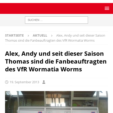
STARTSEITE
AKTUELL
Alex, Andy und seit dieser Saison
Thomas sind die Fanbeauftragten des VfR Wormatia Worms
Alex, Andy und seit dieser Saison
Thomas sind die Fanbeauftragten
des VfR Wormatia Worms
19. September 2013