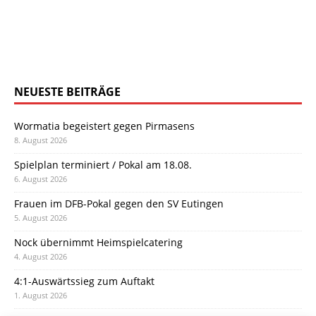
NEUESTE BEITRÄGE
Wormatia begeistert gegen Pirmasens
8. August 2026
Spielplan terminiert / Pokal am 18.08.
6. August 2026
Frauen im DFB-Pokal gegen den SV Eutingen
5. August 2026
Nock übernimmt Heimspielcatering
4. August 2026
4:1-Auswärtssieg zum Auftakt
1. August 2026