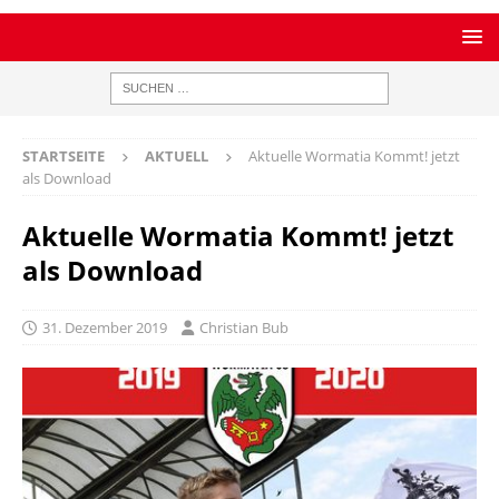
STARTSEITE
AKTUELL
Aktuelle Wormatia Kommt! jetzt
als Download
Aktuelle Wormatia Kommt! jetzt
als Download
31. Dezember 2019
Christian Bub