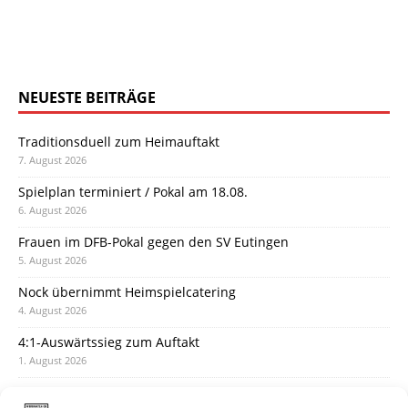
NEUESTE BEITRÄGE
Traditionsduell zum Heimauftakt
7. August 2026
Spielplan terminiert / Pokal am 18.08.
6. August 2026
Frauen im DFB-Pokal gegen den SV Eutingen
5. August 2026
Nock übernimmt Heimspielcatering
4. August 2026
4:1-Auswärtssieg zum Auftakt
1. August 2026
Pokal: Wormatia muss zu Schott Mainz