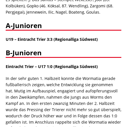
Kolbüken), Gopko (46. Köksal, 87. Wendling), Zargomi (68.
Pergjegai), Jennewein, Ilic, Nagel, Boateng, Goulas.
A-Junioren
U19 – Eintracht Trier 3:3 (Regionalliga Südwest)
B-Junioren
Eintracht Trier –
U17 1:0 (Regionalliga Südwest)
In der sehr guten 1. Halbzeit konnte die Wormatia gerade
fußballerisch zeigen, welche Entwicklung sie genommen
hat. Mutig im Aufbauspiel, engagiert und aufopferungsvoll
in den Zweikämpfen, nahmen die Jungs aus Worms den
Kampf an. In den ersten zwanzig Minuten der 2. Halbzeit
wurde das Pressing der Trierer nicht mehr so gut überspielt,
wodurch der Druck höher war und in Folge dessen das 1:0
gefallen ist. Im Anschluss rappelte sich die Wormatia wieder