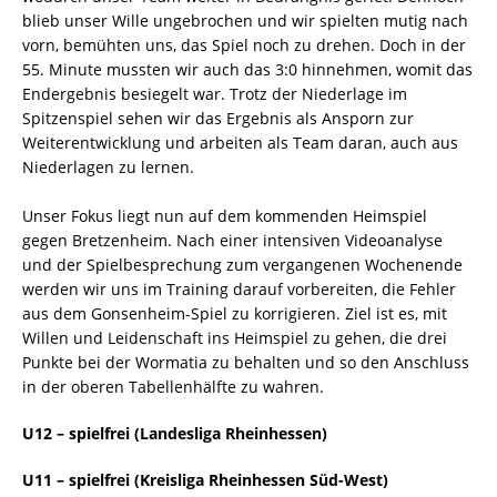
blieb unser Wille ungebrochen und wir spielten mutig nach
vorn, bemühten uns, das Spiel noch zu drehen. Doch in der
55. Minute mussten wir auch das 3:0 hinnehmen, womit das
Endergebnis besiegelt war. Trotz der Niederlage im
Spitzenspiel sehen wir das Ergebnis als Ansporn zur
Weiterentwicklung und arbeiten als Team daran, auch aus
Niederlagen zu lernen.
Unser Fokus liegt nun auf dem kommenden Heimspiel
gegen Bretzenheim. Nach einer intensiven Videoanalyse
und der Spielbesprechung zum vergangenen Wochenende
werden wir uns im Training darauf vorbereiten, die Fehler
aus dem Gonsenheim-Spiel zu korrigieren. Ziel ist es, mit
Willen und Leidenschaft ins Heimspiel zu gehen, die drei
Punkte bei der Wormatia zu behalten und so den Anschluss
in der oberen Tabellenhälfte zu wahren.
U12 – spielfrei (Landesliga Rheinhessen)
U11 – spielfrei (Kreisliga Rheinhessen Süd-West)