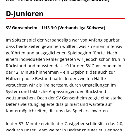
D-Junioren
SV Gonsenheim – U13 3:0 (Verbandsliga Südwest)
Im Spitzenspiel der Verbandsliga war von Anfang spürbar,
dass beide Seiten gewinnen wollten, was zu einem intensiv
geführten und ausgeglichenen Spielbeginn führte. Nach
einem individuellen Fehler gerieten wir jedoch schon früh in
Rückstand und mussten das 1:0 für den SV Gonsenheim in
der 12. Minute hinnehmen – ein Ergebnis, das auch zur
Halbzeitpause Bestand hatte. In der zweiten Hälfte
versuchten wir als Trainerteam, durch Umstellungen im
System und taktische Anpassungen den Rückstand
wettzumachen. Doch der SV Gonsenheim zeigte eine starke
Defensivleistung, agierte diszipliniert und wartete auf
Kontermöglichkeiten, die uns das Spiel erschwerten.
In der 37. Minute erzielte der Gastgeber schließlich das 2:0,
wodurch unser Team weiter in Bedrängnis geriet. Dennoch