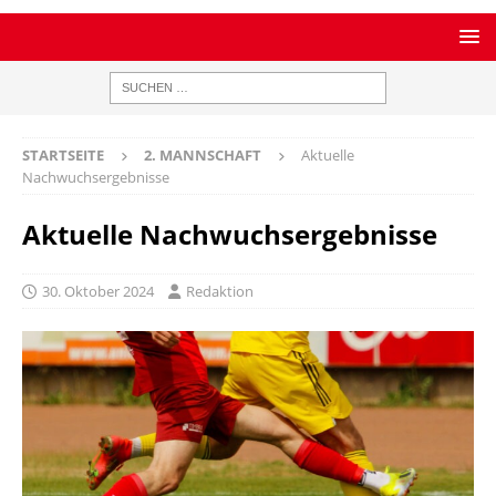
STARTSEITE
2. MANNSCHAFT
Aktuelle
Nachwuchsergebnisse
Aktuelle Nachwuchsergebnisse
30. Oktober 2024
Redaktion