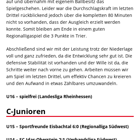
auf und übernahm mit eigenem Ballbesitz das
Spielgeschehen. Leider war die Durchschlagskraft im letzten
Drittel rückblickend jedoch über die kompletten 80 Minuten
nicht so vorhanden, dass der Ausgleich erzielt werden
konnte. Somit bleiben am Ende in einem guten
Regionalligaspiel die 3 Punkte in Trier.
Abschließend sind wir mit der Leistung trotz der Niederlage
voll und ganz zufrieden, da die Entwicklung sehr gut ist. Die
defensive Stabilität ist vorhanden und der Wille ist da, die
Schritte weiter nach vorne zu gehen. Arbeiten müssen wir
am Spiel im letzten Drittel, um effektiv Chancen zu kreieren
und den Aufwand in etwas Zählbares umzuwandeln.
U16 – spielfrei (Landesliga Rheinhessen)
C-Junioren
U15 – Sportfreunde Eisbachtal 6:0
(Regionalliga Südwest)
U14 – SC Idar-Oberstein 2:1 (Verbandsliga Südwest)