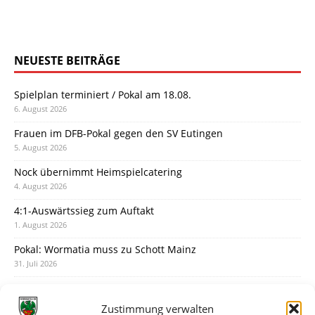
NEUESTE BEITRÄGE
Spielplan terminiert / Pokal am 18.08.
6. August 2026
Frauen im DFB-Pokal gegen den SV Eutingen
5. August 2026
Nock übernimmt Heimspielcatering
4. August 2026
4:1-Auswärtssieg zum Auftakt
1. August 2026
Pokal: Wormatia muss zu Schott Mainz
31. Juli 2026
Wormatia trauert um Jürgen Dinger
30. Juli 2026
Zustimmung verwalten