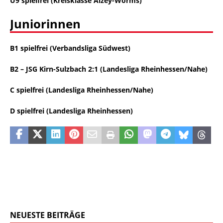
U9 spielfrei (Kreisklasse Alzey-Worms)
Juniorinnen
B1 spielfrei (Verbandsliga Südwest)
B2
–
JSG Kirn-Sulzbach 2:1 (Landesliga Rheinhessen/Nahe)
C spielfrei (Landesliga Rheinhessen/Nahe)
D spielfrei (Landesliga Rheinhessen)
NEUESTE BEITRÄGE