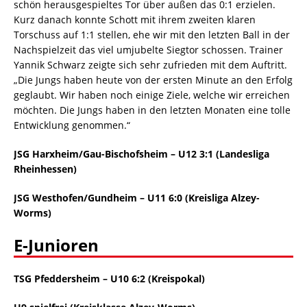
schön herausgespieltes Tor über außen das 0:1 erzielen.
Kurz danach konnte Schott mit ihrem zweiten klaren
Torschuss auf 1:1 stellen, ehe wir mit den letzten Ball in der
Nachspielzeit das viel umjubelte Siegtor schossen. Trainer
Yannik Schwarz zeigte sich sehr zufrieden mit dem Auftritt.
„Die Jungs haben heute von der ersten Minute an den Erfolg
geglaubt. Wir haben noch einige Ziele, welche wir erreichen
möchten. Die Jungs haben in den letzten Monaten eine tolle
Entwicklung genommen.“
JSG Harxheim/Gau-Bischofsheim – U12 3:1 (Landesliga
Rheinhessen)
JSG Westhofen/Gundheim – U11 6:0 (Kreisliga Alzey-
Worms)
E-Junioren
TSG Pfeddersheim – U10 6:2 (Kreispokal)