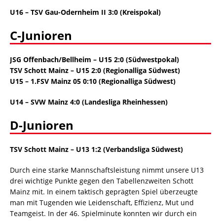
U16 – TSV Gau-Odernheim II 3:0 (Kreispokal)
C-Junioren
JSG Offenbach/Bellheim
–
U15 2:0
(Südwestpokal)
TSV Schott Mainz
–
U15 2:0
(Regionalliga Südwest)
U15
–
1.FSV Mainz 05 0:10
(Regionalliga Südwest)
U14 – SVW Mainz 4:0 (Landesliga Rheinhessen)
D-Junioren
TSV Schott Mainz – U13 1:2 (Verbandsliga Südwest)
Durch eine starke Mannschaftsleistung nimmt unsere U13
drei wichtige Punkte gegen den Tabellenzweiten Schott
Mainz mit. In einem taktisch geprägten Spiel überzeugte
man mit Tugenden wie Leidenschaft, Effizienz, Mut und
Teamgeist. In der 46. Spielminute konnten wir durch ein