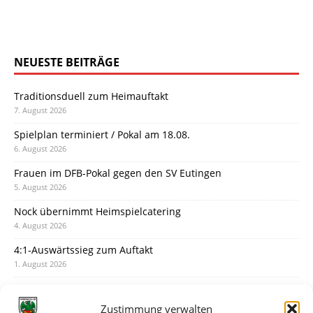
NEUESTE BEITRÄGE
Traditionsduell zum Heimauftakt
7. August 2026
Spielplan terminiert / Pokal am 18.08.
6. August 2026
Frauen im DFB-Pokal gegen den SV Eutingen
5. August 2026
Nock übernimmt Heimspielcatering
4. August 2026
4:1-Auswärtssieg zum Auftakt
1. August 2026
Pokal: Wormatia muss zu Schott Mainz
31. Juli 2026
Zustimmung verwalten