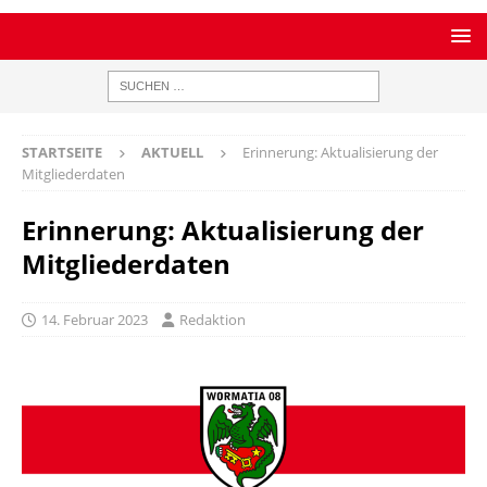
STARTSEITE
AKTUELL
Erinnerung: Aktualisierung der
Mitgliederdaten
Erinnerung: Aktualisierung der
Mitgliederdaten
14. Februar 2023
Redaktion