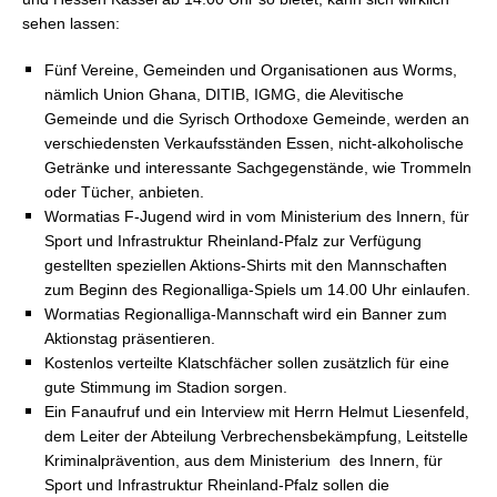
sehen lassen:
Fünf Vereine, Gemeinden und Organisationen aus Worms,
nämlich Union Ghana, DITIB, IGMG, die Alevitische
Gemeinde und die Syrisch Orthodoxe Gemeinde, werden an
verschiedensten Verkaufsständen Essen, nicht-alkoholische
Getränke und interessante Sachgegenstände, wie Trommeln
oder Tücher, anbieten.
Wormatias F-Jugend wird in vom Ministerium des Innern, für
Sport und Infrastruktur Rheinland-Pfalz zur Verfügung
gestellten speziellen Aktions-Shirts mit den Mannschaften
zum Beginn des Regionalliga-Spiels um 14.00 Uhr einlaufen.
Wormatias Regionalliga-Mannschaft wird ein Banner zum
Aktionstag präsentieren.
Kostenlos verteilte Klatschfächer sollen zusätzlich für eine
gute Stimmung im Stadion sorgen.
Ein Fanaufruf und ein Interview mit Herrn Helmut Liesenfeld,
dem Leiter der Abteilung Verbrechensbekämpfung, Leitstelle
Kriminalprävention, aus dem Ministerium
des Innern, für
Sport und Infrastruktur Rheinland-Pfalz sollen die