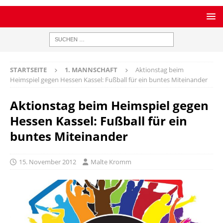
STARTSEITE
1. MANNSCHAFT
Aktionstag beim
Heimspiel gegen Hessen Kassel: Fußball für ein buntes Miteinander
Aktionstag beim Heimspiel gegen
Hessen Kassel: Fußball für ein
buntes Miteinander
15. November 2012
Malte Kromm