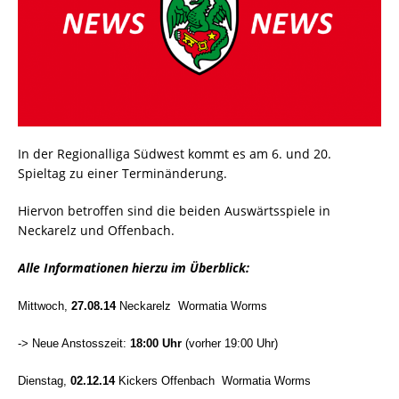
In der Regionalliga Südwest kommt es am 6. und 20.
Spieltag zu einer Terminänderung.
Hiervon betroffen sind die beiden Auswärtsspiele in
Neckarelz und Offenbach.
Alle Informationen hierzu im Überblick:
Mittwoch,
27.08.14
Neckarelz  Wormatia Worms
-> Neue Anstosszeit:
18:00 Uh
r
(vorher 19:00 Uhr)
Dienstag,
02.12.14
Kickers Offenbach  Wormatia Worms