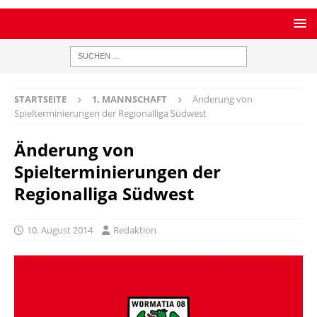
STARTSEITE
1. MANNSCHAFT
Änderung von
Spielterminierungen der Regionalliga Südwest
Änderung von
Spielterminierungen der
Regionalliga Südwest
10. August 2014
Redaktion