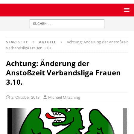
STARTSEITE
AKTUELL
Achtung: Änderung der Anstoßzeit
Verbandsliga Frauen 3.10.
Achtung: Änderung der
Anstoßzeit Verbandsliga Frauen
3.10.
2. Oktober 2013
Michael Mitsching