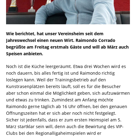
Wie berichtet, hat unser Vereinsheim seit dem
Jahreswechsel einen neuen Wirt. Raimondo Corrado
begrüßte am Freitag erstmals Gäste und will ab März auch
Speisen anbieten.
Noch ist die Küche leergeräumt. Etwa drei Wochen wird es
noch dauern, bis alles fertig ist und Raimondo richtig
loslegen kann. Weil der Trainingsbetrieb auf den
Kunstrasenplätzen bereits läuft, soll es für die Besucher
aber schon einmal die Möglichkeit geben, sich aufzuwärmen
und etwas zu trinken. Zumindest am Anfang möchte
Raimondo gerne täglich ab 16 Uhr öffnen, bei den genauen
Öffnungszeiten hat er sich aber noch nicht festgelegt.
Sicher ist jedenfalls, dass er zum ersten Heimspiel am 5.
März startklar sein will, denn auch die Bewirtung des VIP-
Clubs bei den Regionalligaheimspielen wird er