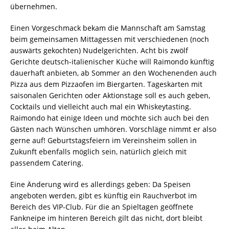
übernehmen.
Einen Vorgeschmack bekam die Mannschaft am Samstag
beim gemeinsamen Mittagessen mit verschiedenen (noch
auswärts gekochten) Nudelgerichten. Acht bis zwölf
Gerichte deutsch-italienischer Küche will Raimondo künftig
dauerhaft anbieten, ab Sommer an den Wochenenden auch
Pizza aus dem Pizzaofen im Biergarten. Tageskarten mit
saisonalen Gerichten oder Aktionstage soll es auch geben,
Cocktails und vielleicht auch mal ein Whiskeytasting.
Raimondo hat einige Ideen und möchte sich auch bei den
Gästen nach Wünschen umhören. Vorschläge nimmt er also
gerne auf! Geburtstagsfeiern im Vereinsheim sollen in
Zukunft ebenfalls möglich sein, natürlich gleich mit
passendem Catering.
Eine Änderung wird es allerdings geben: Da Speisen
angeboten werden, gibt es künftig ein Rauchverbot im
Bereich des VIP-Club. Für die an Spieltagen geöffnete
Fankneipe im hinteren Bereich gilt das nicht, dort bleibt