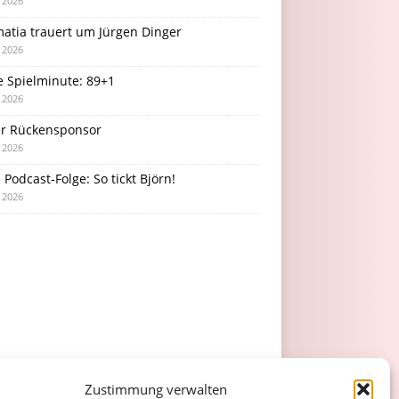
i 2026
atia trauert um Jürgen Dinger
i 2026
e Spielminute: 89+1
i 2026
r Rückensponsor
i 2026
Podcast-Folge: So tickt Björn!
i 2026
Zustimmung verwalten