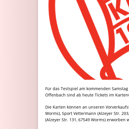
Für das Testspiel am kommenden Samstag (2
Offenbach sind ab heute Tickets im Kartenv
Die Karten können an unseren Vorverkaufss
Worms), Sport Vettermann (Alzeyer Str. 20
(Alzeyer Str. 131, 67549 Worms) erworben 