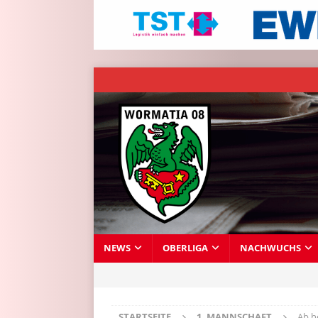
NEWS
OBERLIGA
NACHWUCHS
STARTSEITE
1. MANNSCHAFT
Ab h