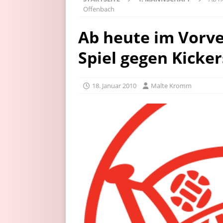
Offenbach
Ab heute im Vorve
Spiel gegen Kicke
18. Januar 2010
Malte Kromm