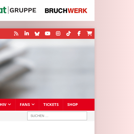
HIV
FANS
TICKETS
SHOP