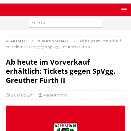
STARTSEITE
1. MANNSCHAFT
Ab heute im Vorverkauf
erhältlich: Tickets gegen SpVgg. Greuther Fürth II
Ab heute im Vorverkauf
erhältlich: Tickets gegen SpVgg.
Greuther Fürth II
21. März 2011
Malte Kromm