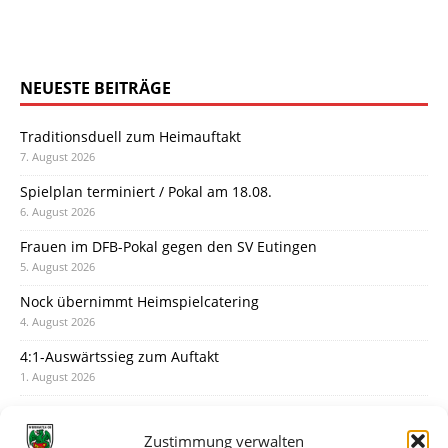
NEUESTE BEITRÄGE
Traditionsduell zum Heimauftakt
7. August 2026
Spielplan terminiert / Pokal am 18.08.
6. August 2026
Frauen im DFB-Pokal gegen den SV Eutingen
5. August 2026
Nock übernimmt Heimspielcatering
4. August 2026
4:1-Auswärtssieg zum Auftakt
1. August 2026
Pokal: Wormatia muss zu Schott Mainz
31. Juli 2026
Zustimmung verwalten