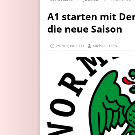
A1 starten mit De
die neue Saison
25. August 2009
Michael Hoch