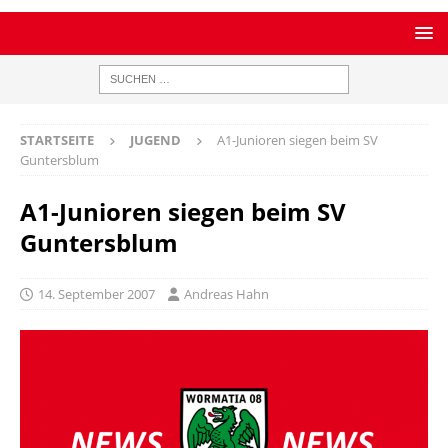
STARTSEITE
JUGEND
A1-Junioren siegen beim SV
Guntersblum
A1-Junioren siegen beim SV
Guntersblum
14. September 2007
Andreas Hahn