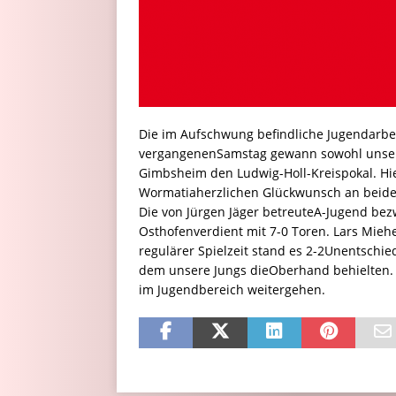
Die im Aufschwung befindliche Jugendarbei
vergangenenSamstag gewann sowohl unsere
Gimbsheim den Ludwig-Holl-Kreispokal. Hi
Wormatiaherzlichen Glückwunsch an beid
Die von Jürgen Jäger betreuteA-Jugend bezw
Osthofenverdient mit 7-0 Toren. Lars Mie
regulärer Spielzeit stand es 2-2Unentschi
dem unsere Jungs dieOberhand behielten. 
im Jugendbereich weitergehen.