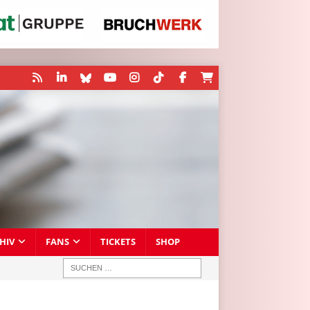
HIV
FANS
TICKETS
SHOP