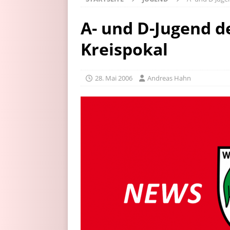
A- und D-Jugend d
Kreispokal
28. Mai 2006
Andreas Hahn