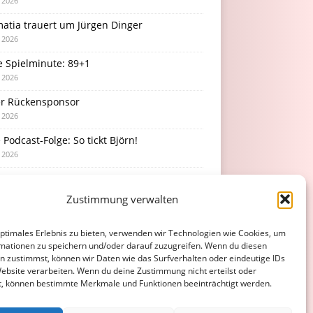
i 2026
atia trauert um Jürgen Dinger
i 2026
e Spielminute: 89+1
i 2026
r Rückensponsor
i 2026
Podcast-Folge: So tickt Björn!
i 2026
Zustimmung verwalten
optimales Erlebnis zu bieten, verwenden wir Technologien wie Cookies, um
mationen zu speichern und/oder darauf zuzugreifen. Wenn du diesen
n zustimmst, können wir Daten wie das Surfverhalten oder eindeutige IDs
Website verarbeiten. Wenn du deine Zustimmung nicht erteilst oder
t, können bestimmte Merkmale und Funktionen beeinträchtigt werden.