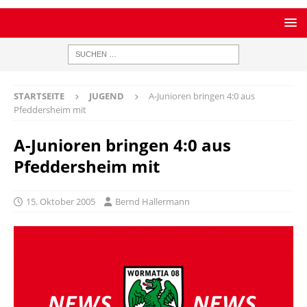
STARTSEITE
JUGEND
A-Junioren bringen 4:0 aus
Pfeddersheim mit
A-Junioren bringen 4:0 aus
Pfeddersheim mit
15. Oktober 2005
Bernd Hallermann