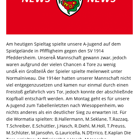
Am heutigen Spieltag spielte unsere A-Jugend auf dem
Spielgelände in Pfiffligheim gegen den SV 1914
Pfeddersheim. UnsereÂ Mannschaft gewann zwar, jedoch
waren aufgrund der vielen Chancen 4 Tore zu wenig
undÂ ein GroßteilÂ der Spieler spielte meilenweit unter
Normalniveau. Die 1914er hatten unserer Mannschaft nicht
viel entgegenzusetzen und kamen nur einmal durch einen
Freistoß gefährlich vors Tor, jedoch konnte der abschließnde
Kopfball entschärft werden. Am Montag geht es für unsere
A-Jugend zum Tabellenletzten nach Wiesoppenheim, wo
nichts anderes als ein deutlicher Sieg zu erwarten ist. Für
die Wormatia spielten: B.Hallermann, M.Seklane, T.Razzaq,
T.Schreiber, E.Schüttler, J.Hasch, R.Diehl, M.Holl, T.Preuss,
M.Schlüter, M.Jansohn, G.Lauricella, N.D’Errico, E.Kaplan Die