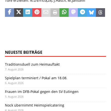
Tore erzielten: N.D’Errico(2x), J.Hasch, M.Jansohn
NEUESTE BEITRÄGE
Traditionsduell zum Heimauftakt
7. August 2026
Spielplan terminiert / Pokal am 18.08.
6. August 2026
Frauen im DFB-Pokal gegen den SV Eutingen
5. August 2026
Nock übernimmt Heimspielcatering
4. August 2026